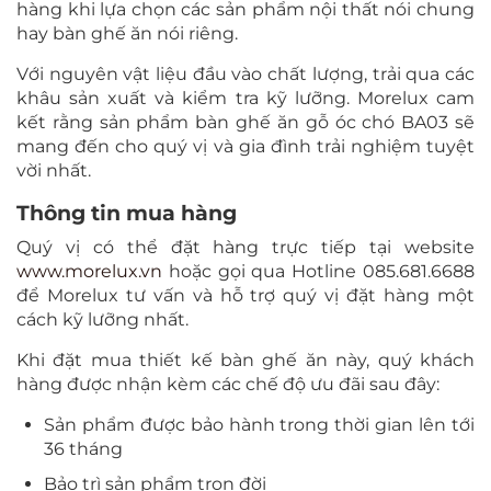
hàng khi lựa chọn các sản phẩm nội thất nói chung
hay bàn ghế ăn nói riêng.
Với nguyên vật liệu đầu vào chất lượng, trải qua các
khâu sản xuất và kiểm tra kỹ lưỡng. Morelux cam
kết rằng sản phẩm bàn ghế ăn gỗ óc chó BA03 sẽ
mang đến cho quý vị và gia đình trải nghiệm tuyệt
vời nhất.
Thông tin mua hàng
Quý vị có thể đặt hàng trực tiếp tại website
www.morelux.vn
hoặc gọi qua Hotline 085.681.6688
để Morelux tư vấn và hỗ trợ quý vị đặt hàng một
cách kỹ lưỡng nhất.
Khi đặt mua thiết kế bàn ghế ăn này, quý khách
hàng được nhận kèm các chế độ ưu đãi sau đây:
Sản phẩm được bảo hành trong thời gian lên tới
36 tháng
Bảo trì sản phẩm trọn đời