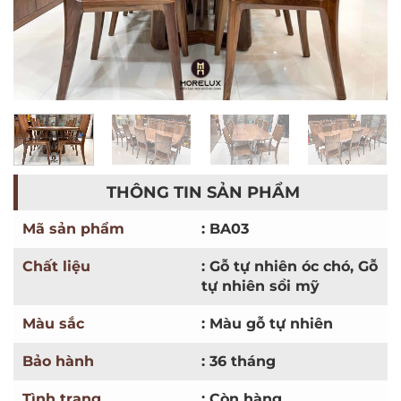
THÔNG TIN SẢN PHẨM
Mã sản phẩm
: BA03
Chất liệu
: Gỗ tự nhiên óc chó, Gỗ
tự nhiên sồi mỹ
Màu sắc
: Màu gỗ tự nhiên
Bảo hành
: 36 tháng
Tình trạng
: Còn hàng