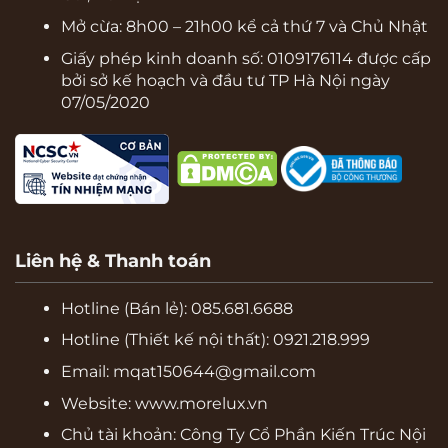
Mở cừa: 8h00 – 21h00 kể cả thứ 7 và Chủ Nhật
Giấy phép kinh doanh số: 0109176114 được cấp
bởi sở kế hoạch và đầu tư TP Hà Nội ngày
07/05/2020
Liên hệ & Thanh toán
Hotline (Bán lẻ):
085.681.6688
Hotline (Thiết kế nội thất): 0921.218.999
Email: mqat150644@gmail.com
Website:
www.morelux.vn
Chủ tài khoản: Công Ty Cổ Phần Kiến Trúc Nội