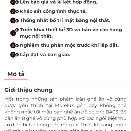
Lên báo giá và kí kết hợp đồng.
Khảo sát công tình thực tế.
Thống nhất bố trí mặt bằng nội thất.
Triển khai thiết kế 3D và bản vẽ các hạng
mục nội thất.
Nghiệm thu phần mộc trước khi lắp đặt.
Lắp đặt và bàn giao.
Mô tả
Giới thiệu chung
Một trong những sản phẩm bàn ghế ăn vô cùng
được yêu thích tại Morelux gần đây không thể
không nhắc tới mẫu bàn ghế ăn gỗ óc chó BA03. Bộ
bàn ăn 8 ghế vô cùng phù hợp với các ngôi biệt thự
có diện tích phòng bếp rộng rãi. Thiết kế sang trọng