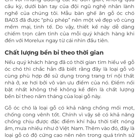
cầu kỳ, dưới bàn tay của đội ngũ nghệ nhân lành
nghề của chúng tôi. Mẫu bàn ghế ăn gỗ óc chó
BA03 đã được “phù phép” nên một vẻ đẹp vô cùng
mềm mại, tinh tế. Do vậy, thiết kế này dễ dàng
chiếm trọn cảm tình của mỗi quý khách hàng khi
đến với Morelux ngay từ cái nhìn đầu tiên.
Chất lượng bền bỉ theo thời gian
Nếu quý khách hàng đã có thời gian tìm hiểu về gỗ
óc chó thì chắc hẳn đã biết rằng đây là loại gỗ vô
cùng phù hợp để sử dụng trong trang trí nội thất
nhà ở, xe hơi bởi vô vàn ưu điểm của nó. Điểm nổi
bật nhất không thể không kể đến là chất lượng
bền bỉ theo năm tháng của loại gỗ này.
Gỗ óc chó là loại gỗ có khả năng chống mối mọt,
chống cong vênh tốt. Chính vì vậy sẽ có khả năng
chống chịu được đặc điểm khí hậu thời tiết nóng
ẩm, mưa nhiều như ở Việt Nam. Thêm vào đó, đây là
loại gỗ có độ cứng cao nên nên trong quá trình sử