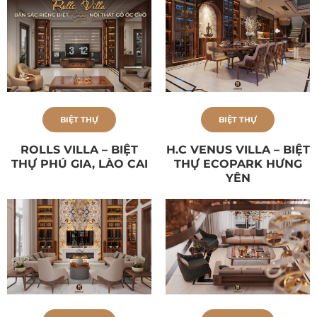
BIỆT THỰ
BIỆT THỰ
ROLLS VILLA – BIỆT
H.C VENUS VILLA – BIỆT
THỰ PHÚ GIA, LÀO CAI
THỰ ECOPARK HƯNG
YÊN