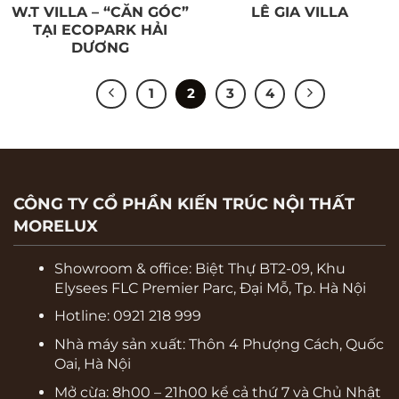
W.T VILLA – “CĂN GÓC”
LÊ GIA VILLA
TẠI ECOPARK HẢI
DƯƠNG
1
2
3
4
CÔNG TY CỔ PHẦN KIẾN TRÚC NỘI THẤT
MORELUX
Showroom & office:
Biệt Thự BT2-09, Khu
Elysees FLC Premier Parc, Đại Mỗ, Tp. Hà Nội
Hotline: 0921 218 999
Nhà máy sản xuất: Thôn 4 Phượng Cách, Quốc
Oai, Hà Nội
Mở cừa: 8h00 – 21h00 kể cả thứ 7 và Chủ Nhật