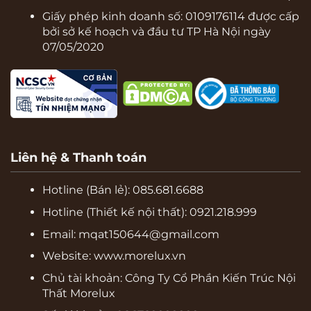
Giấy phép kinh doanh số: 0109176114 được cấp
bởi sở kế hoạch và đầu tư TP Hà Nội ngày
07/05/2020
Liên hệ & Thanh toán
Hotline (Bán lẻ):
085.681.6688
Hotline (Thiết kế nội thất): 0921.218.999
Email: mqat150644@gmail.com
Website:
www.morelux.vn
Chủ tài khoản: Công Ty Cổ Phần Kiến Trúc Nội
Thất Morelux