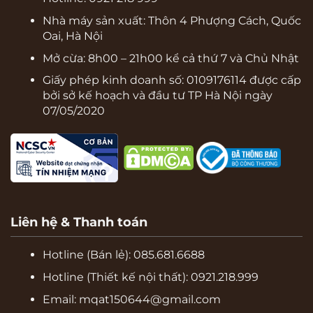
Nhà máy sản xuất: Thôn 4 Phượng Cách, Quốc
Oai, Hà Nội
Mở cừa: 8h00 – 21h00 kể cả thứ 7 và Chủ Nhật
Giấy phép kinh doanh số: 0109176114 được cấp
bởi sở kế hoạch và đầu tư TP Hà Nội ngày
07/05/2020
Liên hệ & Thanh toán
Hotline (Bán lẻ):
085.681.6688
Hotline (Thiết kế nội thất): 0921.218.999
Email: mqat150644@gmail.com