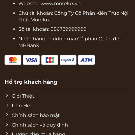
Website:
www.morelux.vn
Chủ tài khoản: Công Ty Cổ Phần Kiến Trúc Nội
Thất Morelux
Số tài khoản: 086789999999
Ngân hàng Thương mại Cổ phần Quân đội
MBBank
Hỗ trợ khách hàng
Giới Thiệu
Liên Hệ
Chính sách bảo mật
Chính sách và quy định
Hướng dẫn mua hàng