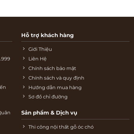
Hỗ trợ khách hàng
Giới Thiệu
8.999
Liên Hệ
Chính sách bảo mật
Chính sách và quy định
iến
Hướng dẫn mua hàng
Sơ đồ chỉ đường
Sản phẩm & Dịch vụ
Quân
Thi công nội thất gỗ óc chó