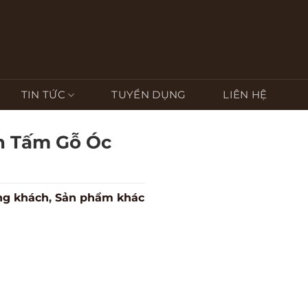
TIN TỨC
TUYỂN DỤNG
LIÊN HỆ
n Tấm Gỗ Óc
ng khách
,
Sản phẩm khác