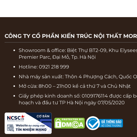
CÔNG TY CỔ PHẦN KIẾN TRÚC NỘI THẤT MO
Showroom & office:
Biệt Thự BT2-09, Khu Elysee
Premier Parc, Đại Mỗ, Tp. Hà Nội
Hotline: 0921 218 999
Nhà máy sản xuất: Thôn 4 Phượng Cách, Quốc Oa
Mở cừa: 8h00 – 21h00 kể cả thứ 7 và Chủ Nhật
Giấy phép kinh doanh số: 0109176114 được cấp b
hoạch và đầu tư TP Hà Nội ngày 07/05/2020