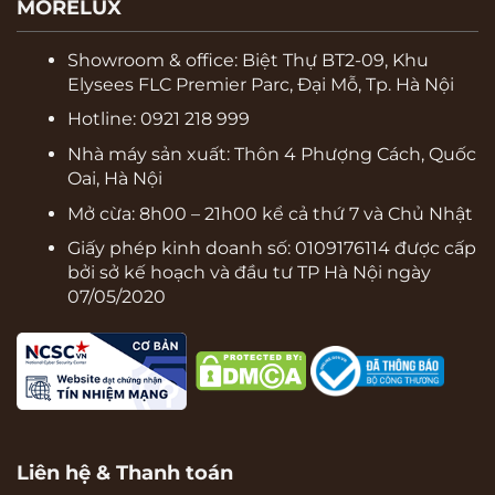
MORELUX
Showroom & office:
Biệt Thự BT2-09, Khu
Elysees FLC Premier Parc, Đại Mỗ, Tp. Hà Nội
Hotline: 0921 218 999
Nhà máy sản xuất: Thôn 4 Phượng Cách, Quốc
Oai, Hà Nội
Mở cừa: 8h00 – 21h00 kể cả thứ 7 và Chủ Nhật
Giấy phép kinh doanh số: 0109176114 được cấp
bởi sở kế hoạch và đầu tư TP Hà Nội ngày
07/05/2020
Liên hệ & Thanh toán