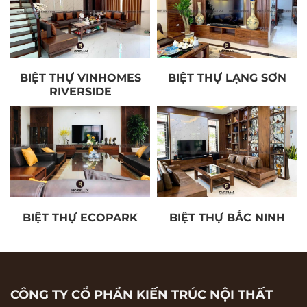
BIỆT THỰ VINHOMES
BIỆT THỰ LẠNG SƠN
RIVERSIDE
BIỆT THỰ ECOPARK
BIỆT THỰ BẮC NINH
CÔNG TY CỔ PHẦN KIẾN TRÚC NỘI THẤT