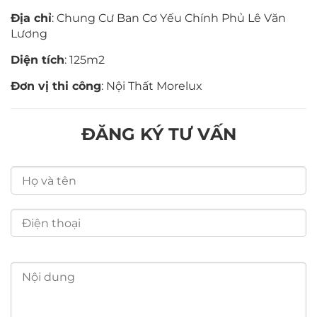
Địa chỉ
: Chung Cư Ban Cơ Yếu Chính Phủ Lê Văn
Lương
Diện tích
: 125m2
Đơn vị thi công
: Nội Thất Morelux
ĐĂNG KÝ TƯ VẤN