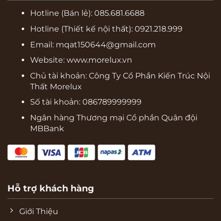
Hotline (Bán lẻ):
085.681.6688
Hotline (Thiết kế nội thất): 0921.218.999
Email: mqat150644@gmail.com
Website:
www.morelux.vn
Chủ tài khoản: Công Ty Cổ Phần Kiến Trúc Nội
Thất Morelux
Số tài khoản: 086789999999
Ngân hàng Thương mại Cổ phần Quân đội
MBBank
Hỗ trợ khách hàng
Giới Thiệu