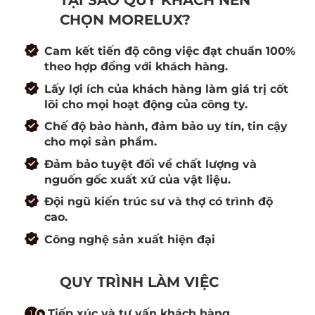
TẠI SAO QUÝ KHÁCH NÊN
CHỌN MORELUX?
Cam kết tiến độ công việc đạt chuẩn 100%
theo hợp đồng với khách hàng.
Lấy lợi ích của khách hàng làm giá trị cốt
lõi cho mọi hoạt động của công ty.
Chế độ bảo hành, đảm bảo uy tín, tin cậy
cho mọi sản phẩm.
Đảm bảo tuyệt đối về chất lượng và
nguốn gốc xuất xứ của vật liệu.
Đội ngũ kiến trúc sư và thợ có trình độ
cao.
Công nghệ sản xuất hiện đại
QUY TRÌNH LÀM VIỆC
Tiếp xúc và tư vấn khách hàng.