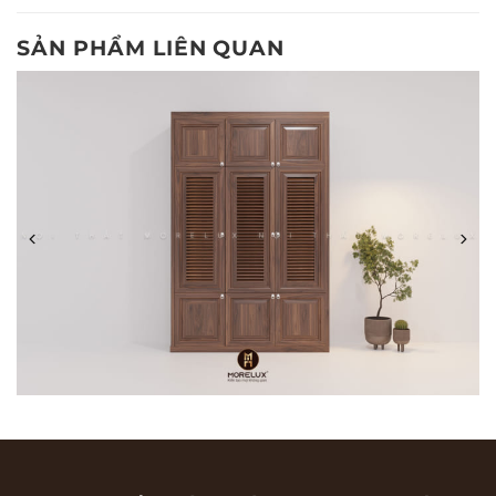
SẢN PHẨM LIÊN QUAN
TỦ QUẦN ÁO QA06