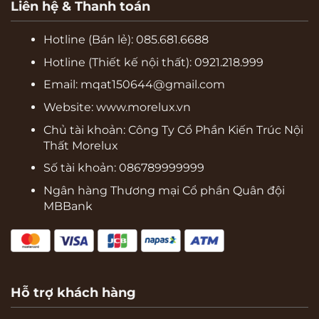
Liên hệ & Thanh toán
Hotline (Bán lẻ):
085.681.6688
Hotline (Thiết kế nội thất): 0921.218.999
Email: mqat150644@gmail.com
Website:
www.morelux.vn
Chủ tài khoản: Công Ty Cổ Phần Kiến Trúc Nội
Thất Morelux
Số tài khoản: 086789999999
Ngân hàng Thương mại Cổ phần Quân đội
MBBank
Hỗ trợ khách hàng