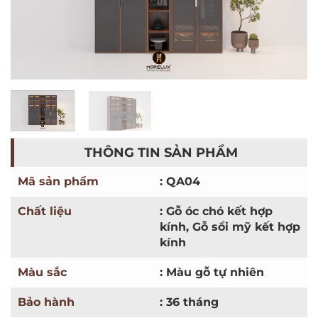
THÔNG TIN SẢN PHẨM
Mã sản phẩm
: QA04
Chất liệu
: Gỗ óc chó kết hợp
kính, Gỗ sồi mỹ kết hợp
kính
Màu sắc
: Màu gỗ tự nhiên
Bảo hành
: 36 tháng