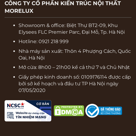
CÔNG TY CỔ PHẦN KIẾN TRÚC NỘI THẤT
MORELUX
Showroom & office:
Biệt Thự BT2-09, Khu
Elysees FLC Premier Parc, Đại Mỗ, Tp. Hà Nội
Hotline: 0921 218 999
Nhà máy sản xuất: Thôn 4 Phượng Cách, Quốc
Oai, Hà Nội
Mở cừa: 8h00 – 21h00 kể cả thứ 7 và Chủ Nhật
Giấy phép kinh doanh số: 0109176114 được cấp
bởi sở kế hoạch và đầu tư TP Hà Nội ngày
07/05/2020