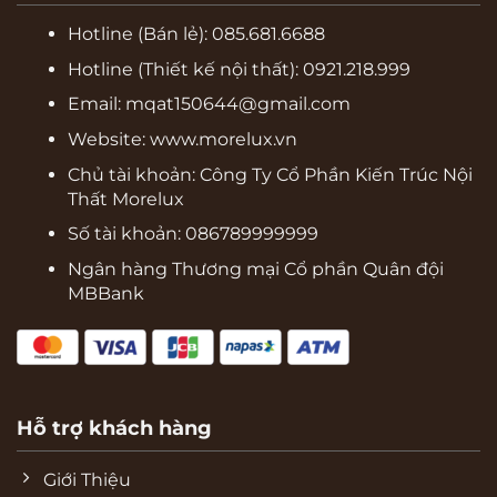
Hotline (Bán lẻ):
085.681.6688
Hotline (Thiết kế nội thất): 0921.218.999
Email: mqat150644@gmail.com
Website:
www.morelux.vn
Chủ tài khoản: Công Ty Cổ Phần Kiến Trúc Nội
Thất Morelux
Số tài khoản: 086789999999
Ngân hàng Thương mại Cổ phần Quân đội
MBBank
Hỗ trợ khách hàng
Giới Thiệu