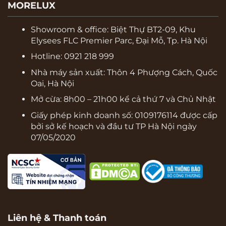
MORELUX
Showroom & office:
Biệt Thự BT2-09, Khu
Elysees FLC Premier Parc, Đại Mỗ, Tp. Hà Nội
Hotline: 0921 218 999
Nhà máy sản xuất: Thôn 4 Phượng Cách, Quốc
Oai, Hà Nội
Mở cừa: 8h00 – 21h00 kể cả thứ 7 và Chủ Nhật
Giấy phép kinh doanh số: 0109176114 được cấp
bởi sở kế hoạch và đầu tư TP Hà Nội ngày
07/05/2020
Liên hệ & Thanh toán