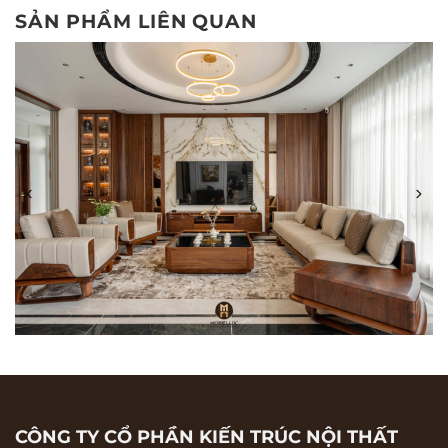
SẢN PHẨM LIÊN QUAN
SOFA GỖ ÓC CHÓ SF14
CÔNG TY CỔ PHẦN KIẾN TRÚC NỘI THẤT