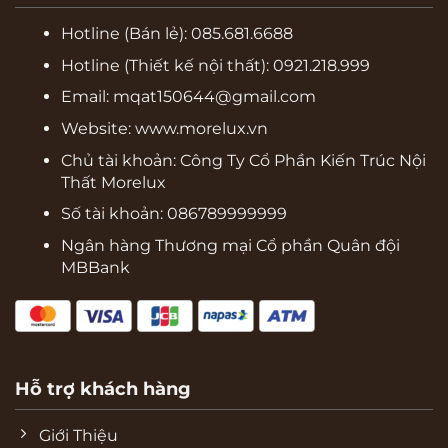
Hotline (Bán lẻ):
085.681.6688
Hotline (Thiết kế nội thất): 0921.218.999
Email: mqat150644@gmail.com
Website:
www.morelux.vn
Chủ tài khoản: Công Ty Cổ Phần Kiến Trúc Nội
Thất Morelux
Số tài khoản: 086789999999
Ngân hàng Thương mại Cổ phần Quân đội
MBBank
Hỗ trợ khách hàng
Giới Thiệu