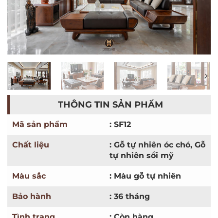
THÔNG TIN SẢN PHẨM
Mã sản phẩm
: SF12
Chất liệu
: Gỗ tự nhiên óc chó, Gỗ
tự nhiên sồi mỹ
Màu sắc
: Màu gỗ tự nhiên
Bảo hành
: 36 tháng
Tình trạng
: Còn hàng