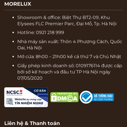
MORELUX
Showroom & office:
Biệt Thự BT2-09, Khu
Elysees FLC Premier Parc, Đại Mỗ, Tp. Hà Nội
Hotline: 0921 218 999
Nhà máy sản xuất: Thôn 4 Phượng Cách, Quốc
Oai, Hà Nội
Mở cừa: 8h00 – 21h00 kể cả thứ 7 và Chủ Nhật
Giấy phép kinh doanh số: 0109176114 được cấp
bởi sở kế hoạch và đầu tư TP Hà Nội ngày
07/05/2020
Liên hệ & Thanh toán