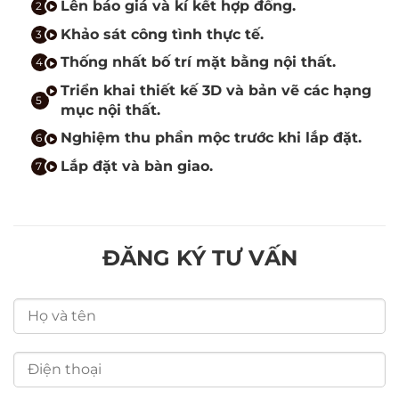
Lên báo giá và kí kết hợp đồng.
Khảo sát công tình thực tế.
Thống nhất bố trí mặt bằng nội thất.
Triển khai thiết kế 3D và bản vẽ các hạng
mục nội thất.
Nghiệm thu phần mộc trước khi lắp đặt.
Lắp đặt và bàn giao.
ĐĂNG KÝ TƯ VẤN