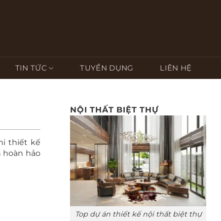
TIN TỨC
TUYỂN DỤNG
LIÊN HỆ
NỘI THẤT BIỆT THỰ
i thiết kế
n hoàn hảo
Top dự án thiết kế nội thất biệt thự