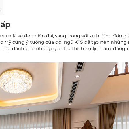
x
cấp
ux là vẻ đẹp hiện đại, sang trọng với xu hướng đơn giả
ắc Mỹ cùng ý tưởng của đội ngũ KTS đã tạo nên những
hợp dành cho những gia chủ thích sự lịch lãm, đẳng c