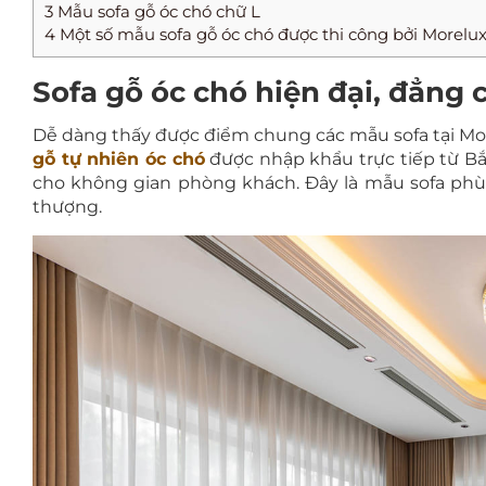
3
Mẫu sofa gỗ óc chó chữ L
4
Một số mẫu sofa gỗ óc chó được thi công bởi Morelu
Sofa gỗ óc chó hiện đại, đẳng 
Dễ dàng thấy được điểm chung các mẫu sofa tại Morel
gỗ tự nhiên óc chó
được nhập khẩu trực tiếp từ B
cho không gian phòng khách. Đây là mẫu sofa phù 
thượng.