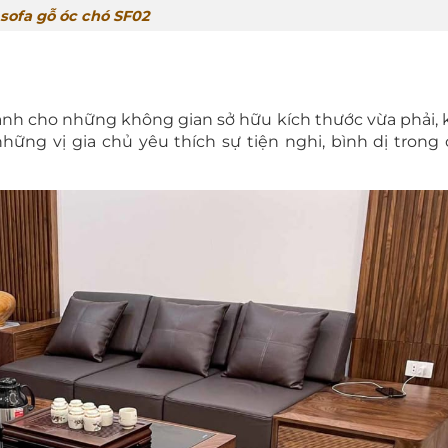
sofa gỗ óc chó SF02
iành cho những không gian sở hữu kích thước vừa phải,
những vị gia chủ yêu thích sự tiện nghi, bình dị trong