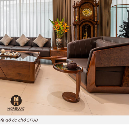
fa gỗ óc chó SF08