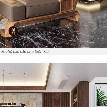
óc chó cao cấp cho biệt thự